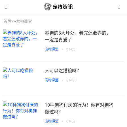
首页
>>
宠物课堂
养狗的8大坏处，看完还敢养的，
一定是真爱了
宠物课堂
•
01-03
人可以吃猫粮吗？
宠物课堂
•
01-03
10种狗狗讨厌的行为！你有对狗狗
做过吗？
宠物课堂
•
01-03