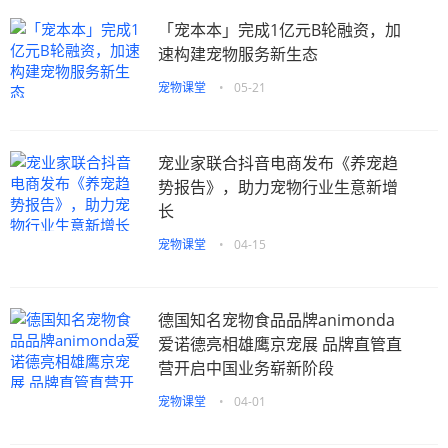
「宠本本」完成1亿元B轮融资，加
速构建宠物服务新生态
宠物课堂
•
05-21
宠业家联合抖音电商发布《养宠趋
势报告》，助力宠物行业生意新增
长
宠物课堂
•
04-15
德国知名宠物食品品牌animonda
爱诺德亮相雄鹰京宠展 品牌直管直
营开启中国业务崭新阶段
宠物课堂
•
04-01