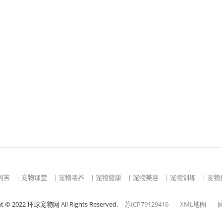
问答
|
宠物课堂
|
宠物喂养
|
宠物健康
|
宠物美容
|
宠物训练
|
宠物
ht © 2022 环球宠物网 All Rights Reserved.
苏ICP79129416
XML地图