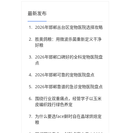
最新发布
2026年邯郸丛台区宠物医院选择攻略
胜奥鸽粮：用微波杀菌重新定义干净
好粮
2026年邯郸口碑好的全科宠物医院盘
点
2026年邯郸可靠的宠物医院盘点
2026年邯郸靠谱的急诊宠物医院盘点
围绕行业双重痛点，经管学子以玉米
皮编织践行绿色养宠
为什么要选face鲜时自在晶球烘焙宠
粮