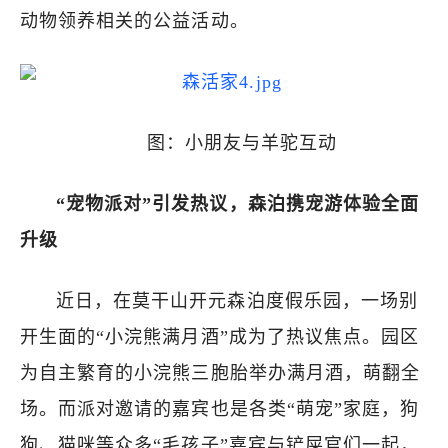
动物领养相关的公益活动。
图：小朋友与羊驼互动
“宠物派对”引发热议，森泊携宠游体验全面
升级
近日，在莫干山开元森泊度假乐园，一场别
开生面的“小浣熊满月酒”成为了热议焦点。园区
为自主繁育的小浣熊三胞胎举办满月酒，萌翻全
场。而派对邀请的嘉宾也是各类“萌宠”家庭，狗
狗、猫咪等众多“毛孩子”嘉宾与铲屎官们一起，