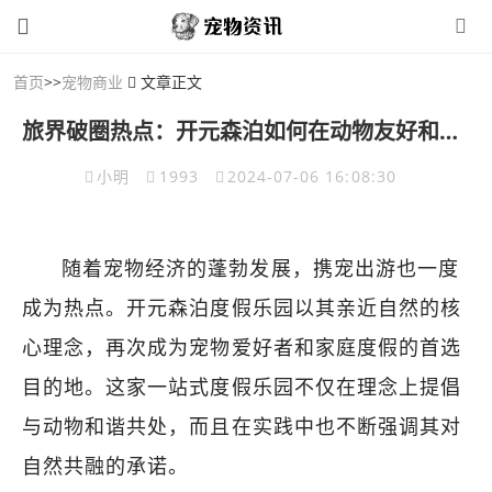
首页
>>
宠物商业
文章正文
旅界破圈热点：开元森泊如何在动物友好和收益间找到新平衡
小明
1993
2024-07-06 16:08:30
随着宠物经济的蓬勃发展，携宠出游也一度
成为热点。开元森泊度假乐园以其亲近自然的核
心理念，再次成为宠物爱好者和家庭度假的首选
目的地。这家一站式度假乐园不仅在理念上提倡
与动物和谐共处，而且在实践中也不断强调其对
自然共融的承诺。