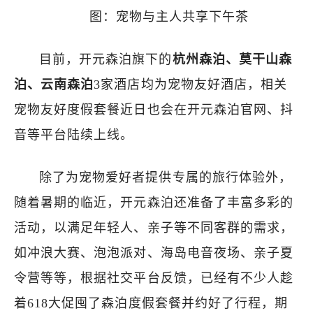
图：宠物与主人共享下午茶
目前，开元森泊旗下的
杭州森泊、莫干山森
泊、云南森泊
3家酒店均为宠物友好酒店，相关
宠物友好度假套餐近日也会在开元森泊官网、抖
音等平台陆续上线。
除了为宠物爱好者提供专属的旅行体验外，
随着暑期的临近，开元森泊还准备了丰富多彩的
活动，以满足年轻人、亲子等不同客群的需求，
如冲浪大赛、泡泡派对、海岛电音夜场、亲子夏
令营等等，根据社交平台反馈，已经有不少人趁
着618大促囤了森泊度假套餐并约好了行程，期