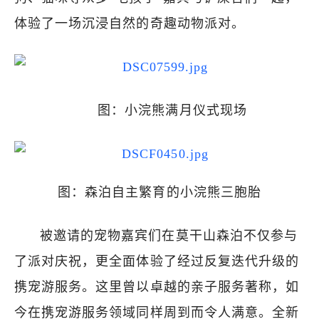
体验了一场沉浸自然的奇趣动物派对。
图：小浣熊满月仪式现场
图：森泊自主繁育的小浣熊三胞胎
被邀请的宠物嘉宾们在莫干山森泊不仅参与
了派对庆祝，更全面体验了经过反复迭代升级的
携宠游服务。这里曾以卓越的亲子服务著称，如
今在携宠游服务领域同样周到而令人满意。全新