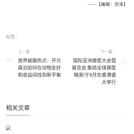
——【编辑：宗泽】
标签：
上一篇：
下一篇：
旅界破圈热点：开元
国际亚洲兽医大会暨
森泊如何在动物友好
展览会:集结全球兽医
和收益间找到新平衡
精英!于8月在香港盛
大举行
相关文章