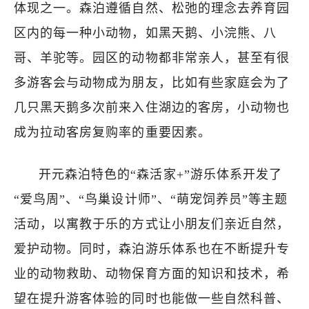
体现之一。森泊遵循自然、松弛的理念去养育园
区内的每一种小动物，如黑天鹅、小浣熊、八
哥、羊驼等。园区的动物都非常亲人，甚至有很
多游客会与动物成为朋友，比如有些家庭会为了
几只黑天鹅多次前来入住湖边的客房，小动物也
成为拉动客房复购率的重要因素。
开元森泊特色的“森活家+”游乐体系开发了
“爱鸟周”、“鸟巢设计师”、“萌宠饲养员”等主题
活动，以寓教于乐的方式让小朋友们亲近自然，
爱护动物。同时，森泊游乐体系也在不断提升专
业的动物救助、动物保育方面的知识和技术，希
望在提升游客体验的同时也能做一些自然科普、