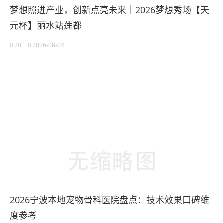
梦想照进产业，创新点亮未来｜2026梦想秀场【天
元杯】丽水站莲都
20
2026-08-04
2026宁波本地宠物骨科医院盘点：技术效果口碑维
度参考