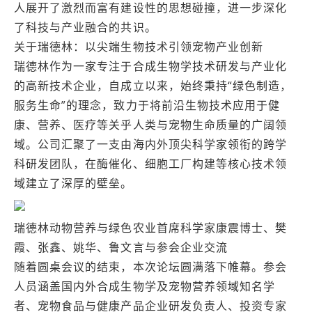
人展开了激烈而富有建设性的思想碰撞，进一步深化
了科技与产业融合的共识。
关于瑞德林：以尖端生物技术引领宠物产业创新
瑞德林作为一家专注于合成生物学技术研发与产业化
的高新技术企业，自成立以来，始终秉持“绿色制造，
服务生命”的理念，致力于将前沿生物技术应用于健
康、营养、医疗等关乎人类与宠物生命质量的广阔领
域。公司汇聚了一支由海内外顶尖科学家领衔的跨学
科研发团队，在酶催化、细胞工厂构建等核心技术领
域建立了深厚的壁垒。
瑞德林动物营养与绿色农业首席科学家康震博士、樊
霞、张鑫、姚华、鲁文言与参会企业交流
随着圆桌会议的结束，本次论坛圆满落下帷幕。参会
人员涵盖国内外合成生物学及宠物营养领域知名学
者、宠物食品与健康产品企业研发负责人、投资专家