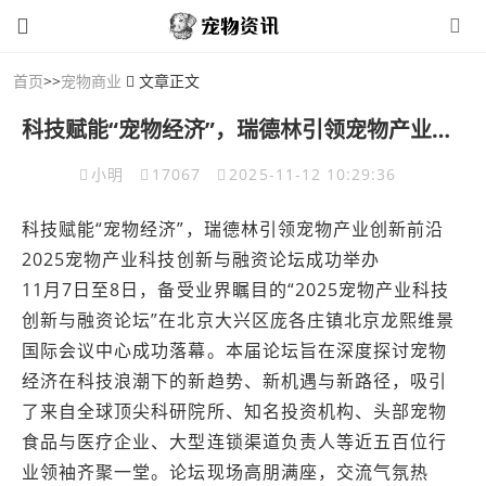
首页
>>
宠物商业
文章正文
科技赋能“宠物经济”，瑞德林引领宠物产业创新前沿2025宠物产业科技创新与融资论坛成功举办
小明
17067
2025-11-12 10:29:36
科技赋能“宠物经济”，瑞德林引领宠物产业创新前沿
2025宠物产业科技创新与融资论坛成功举办
11月7日至8日，备受业界瞩目的“2025宠物产业科技
创新与融资论坛”在北京大兴区庞各庄镇北京龙熙维景
国际会议中心成功落幕。本届论坛旨在深度探讨宠物
经济在科技浪潮下的新趋势、新机遇与新路径，吸引
了来自全球顶尖科研院所、知名投资机构、头部宠物
食品与医疗企业、大型连锁渠道负责人等近五百位行
业领袖齐聚一堂。论坛现场高朋满座，交流气氛热