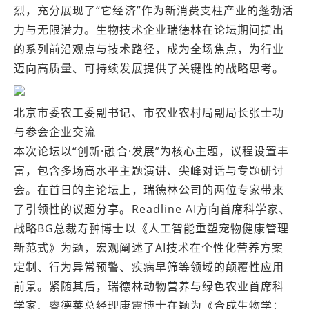
烈，充分展现了“它经济”作为新消费支柱产业的蓬勃活
力与无限潜力。生物技术企业瑞德林在论坛期间提出
的系列前沿观点与技术路径，成为全场焦点，为行业
迈向高质量、可持续发展提供了关键性的战略思考。
北京市委农工委副书记、市农业农村局副局长张士功
与参会企业交流
本次论坛以“创新·融合·发展”为核心主题，议程设置丰
富，包含多场高水平主题演讲、尖峰对话与专题研讨
会。在首日的主论坛上，瑞德林公司的两位专家带来
了引领性的议题分享。Readline AI方向首席科学家、
战略BG总裁寿翀博士以《人工智能重塑宠物健康管理
新范式》为题，宏观阐述了AI技术在个性化营养方案
定制、行为异常预警、疾病早筛等领域的颠覆性应用
前景。紧随其后，瑞德林动物营养与绿色农业首席科
学家、睿德莱总经理康震博士在题为《合成生物学：