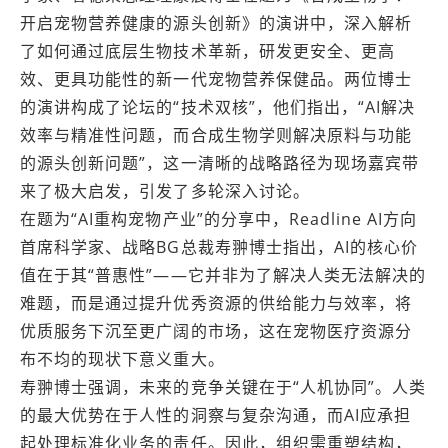
开启宠物营养健康的源头创新》的演讲中，深入解析
了如何通过底层生物技术革新，研发更安全、更高
效、更具功能性的新一代宠物营养保健品。两位博士
的演讲构成了论坛的“技术双核”，他们指出，“AI解决
效率与精准性问题，而合成生物学则解决原料与功能
的源头创新问题”，这一清晰的战略路径为现场嘉宾带
来了极大启发，引发了多轮深入讨论。
在题为“AI重构宠物产业”的分享中，Readline AI方向
首席科学家、战略BG总裁寿翀博士指出，AI的核心价
值在于其“普惠性”——它并非为了解决人类无法解决的
难题，而是通过提升优秀资源的供给能力与效率，将
优质服务下沉至更广阔的市场，这在宠物医疗资源分
布不均的现状下意义重大。
寿翀博士强调，未来的竞争关键在于“人机协同”。人类
的最大优势在于人性的洞察与复杂沟通，而AI应承担
起处理标准化业务的责任。因此，组织需重塑结构，