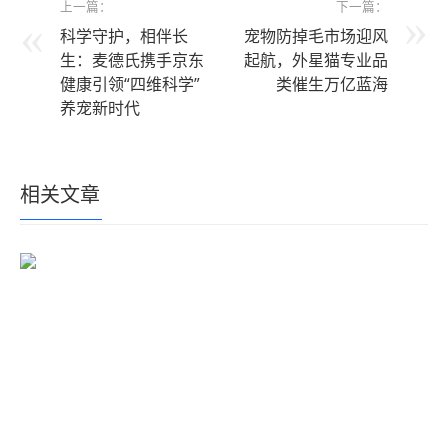
上一篇：
下一篇：
科学守护，相伴长
宠物防掉毛市场迎风
生：麦德氏携手京东
起航，外星猫专业品
健康引领“四维科学”
类催生万亿蓝海
养宠新时代
相关文章