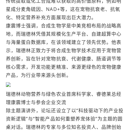
传统提取或化工合成难以获取的高价值原料，例如明
星成分麦角硫因、NAD+等，这在宠物抗衰老、抗氧
化、特定营养补充方面展现出巨大潜力。
康震博士强调，合成生物学是中美竞相布局的战略高
地，而瑞德林凭借其规模化生产平台、自建超算中心
与海量蛋白数据库，在该领域建立了领先优势。他表
示，瑞德林正致力于将合成生物学技术应用于宠物营
养创新，旨在针对宠物抗衰、代谢健康、肠道调节等
核心需求，开发功能更精准、来源更绿色的宠物健康
产品，为行业带来源头创新。
瑞德林动物营养与绿色农业首席科学家、睿德莱总经
理康震博士与参会企业交流
除主题演讲外，论坛还设立了以“科技驱动下的产业投
资新逻辑”与“智能产品如何重塑养宠体验”为主题的圆
桌对话。瑞德林的专家与多位知名投资人、品牌创始