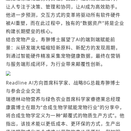
让人专注于决策、管理和协同，让AI成为高效助手。
他进一步预测，交互方式的变革将驱动所有软件硬件
被AI重塑，而在此过程中，独有的“数据资产”将是企业
构建长期壁垒的核心。
结合宠物产业，寿翀博士展望了AI的端到端赋能前
景：从研发端大幅缩短新原料、新配方的发现周期，
到通过智能硬件精准采集宠物健康数据，最终在营销
与服务端形成闭环，为行业带来颠覆性创新。
Readline AI方向首席科学家、战略BG总裁寿翀博士
与参会企业交流
瑞德林动物营养与绿色农业首席科学家睿德莱总经理
康震博士在题为“合成生物学赋能宠物行业”的分享中，
将合成生物学定义为一种“颠覆式的物质生产方式”。他
指出，该技术能以更低成本、更环保的方式，生产出