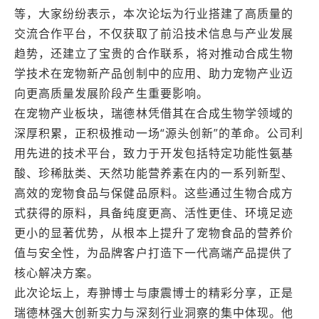
等，大家纷纷表示，本次论坛为行业搭建了高质量的
交流合作平台，不仅获取了前沿技术信息与产业发展
趋势，还建立了宝贵的合作联系，将对推动合成生物
学技术在宠物新产品创制中的应用、助力宠物产业迈
向更高质量发展阶段产生重要影响。
在宠物产业板块，瑞德林凭借其在合成生物学领域的
深厚积累，正积极推动一场“源头创新”的革命。公司利
用先进的技术平台，致力于开发包括特定功能性氨基
酸、珍稀肽类、天然功能营养素在内的一系列新型、
高效的宠物食品与保健品原料。这些通过生物合成方
式获得的原料，具备纯度更高、活性更佳、环境足迹
更小的显著优势，从根本上提升了宠物食品的营养价
值与安全性，为品牌客户打造下一代高端产品提供了
核心解决方案。
此次论坛上，寿翀博士与康震博士的精彩分享，正是
瑞德林强大创新实力与深刻行业洞察的集中体现。他