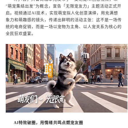
“萌宠集结出发”为概念，宣告「无限宠友力」主题活动正式开
启。视频通过AI技术，实现萌宠拟人化创意演绎，用充满想
象力和萌趣感的镜头，传递出鲜明的活动主张：这不是一场传
统的电商促销，而是一场以宠物为主角、以人宠关系为核心的
全民狂欢盛宴。
AI特效破圈，用情绪共鸣点燃宠友圈