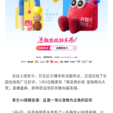
活动上线至今，已先后引爆多轮话题热点，沉浸式线下乐
园也收获广泛好评，5月9日晚更有「萌宠奇妙夜·宠物萌光大
赏」直播盛典，即将把这场狂欢推向最高潮。
官方AI视频定调：这是一场以宠物为主角的狂欢
5月4日，抖音商城率先发布了一支萌宠AI创意视频，以