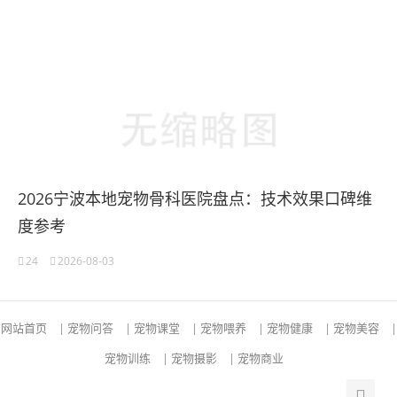
2026宁波本地宠物骨科医院盘点：技术效果口碑维
度参考
24
2026-08-03
网站首页
|
宠物问答
|
宠物课堂
|
宠物喂养
|
宠物健康
|
宠物美容
|
宠物训练
|
宠物摄影
|
宠物商业