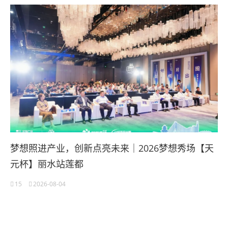
梦想照进产业，创新点亮未来｜2026梦想秀场【天
元杯】丽水站莲都
15
2026-08-04