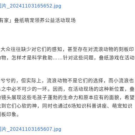
有家」叠纸萌宠领养公益活动现场
是大众往往缺少对它们的感知，甚至存在对流浪动物的刻板印
动物，怎样才是科学救助……针对这些问题，叠纸游戏在活动
。
脏兮兮的，但实际上，流浪动物不是它们的选择，而小流浪也
系之中必不可少的一环。因而，在活动现场的这种新位置，叠
的镜头展现这些毛孩子蓬勃的生命力和原本应有的面貌，希望
找到它们心软的神，同时也通过6场知识科普讲座、萌宠知识
刻板印象。