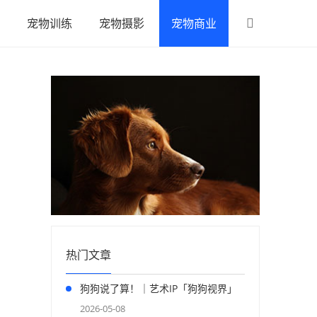
宠物训练
宠物摄影
宠物商业
热门文章
狗狗说了算！｜艺术IP「狗狗视界」
正式登陆上海
2026-05-08