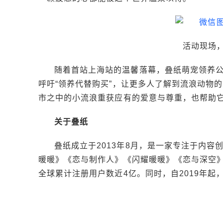
活动现场
随着首站上海站的温馨落幕，叠纸萌宠领养
呼吁“领养代替购买”，让更多人了解到流浪动物
市之中的小流浪重获应有的爱意与尊重，也帮助
关于叠纸
叠纸成立于2013年8月，是一家专注于内
暖暖》《恋与制作人》《闪耀暖暖》《恋与深空
全球累计注册用户数近4亿。同时，自2019年起