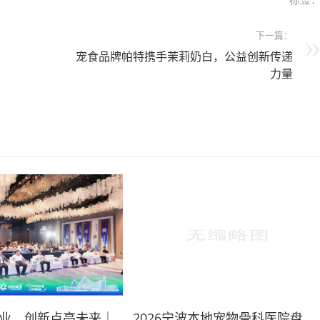
下一篇：
宠食品牌帕特携手茉莉奶白，公益创新传递
力量
业，创新点亮未来｜
2026宁波本地宠物骨科医院盘