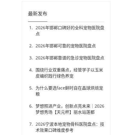
最新发布
2026年邯郸口碑好的全科宠物医院盘
点
2026年邯郸可靠的宠物医院盘点
2026年邯郸靠谱的急诊宠物医院盘点
围绕行业双重痛点，经管学子以玉米
皮编织践行绿色养宠
为什么要选face鲜时自在晶球烘焙宠
粮
梦想照进产业，创新点亮未来｜2026
梦想秀场【天元杯】丽水站莲都
2026宁波本地宠物骨科医院盘点：技
术效果口碑维度参考
：