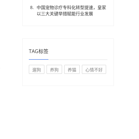
中国宠物诊疗专科化转型提速，皇家
以三大关键举措赋能行业发展
TAG标签
遛狗
养狗
养猫
心情不好