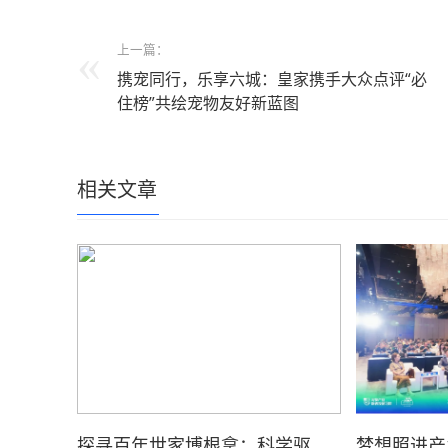
上一篇：
携宠同行，乐享六城：皇家携手大众点评“必
住榜”共绘宠物友好新蓝图
相关文章
探寻百年世家博根拿：科学驱
梦想照进产