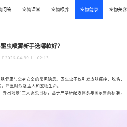
物问答
宠物课堂
宠物喂养
宠物健康
宠物美容
体外驱虫喷雾新手选哪款好？
2026-04-30 11:02:13
皮肤健康与全身安全的常见隐患。寄生虫不仅引发皮肤瘙痒、脱毛、
病，严重时危及主人和宠物生命。
、外出场景"三大驱虫目标，基于产学研配方体系与国家兽药标准，