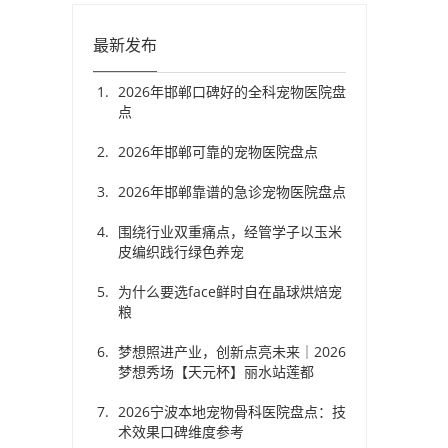
最新发布
2026年邯郸口碑好的全科宠物医院盘
点
2026年邯郸可靠的宠物医院盘点
2026年邯郸靠谱的急诊宠物医院盘点
围绕行业双重痛点，经管学子以玉米
皮编织践行绿色养宠
为什么要选face鲜时自在晶球烘焙宠
粮
梦想照进产业，创新点亮未来｜2026
梦想秀场【天元杯】丽水站莲都
2026宁波本地宠物骨科医院盘点：技
术效果口碑维度参考