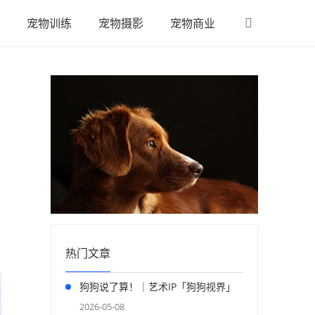
宠物训练
宠物摄影
宠物商业
热门文章
狗狗说了算！｜艺术IP「狗狗视界」
正式登陆上海
2026-05-08