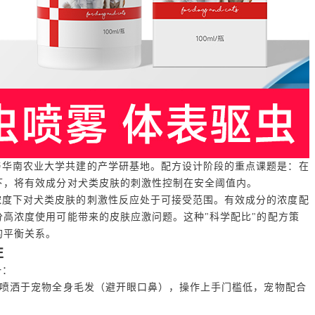
与华南农业大学共建的产学研基地。配方设计阶段的重点课题是：在
下，将有效成分对犬类皮肤的刺激性控制在安全阈值内。
浓度下对犬类皮肤的刺激性反应处于可接受范围。有效成分的浓度配
高浓度使用可能带来的皮肤应激问题。这种"科学配比"的配方策
的平衡关系。
性
一：
喷洒于宠物全身毛发（避开眼口鼻），操作上手门槛低，宠物配合