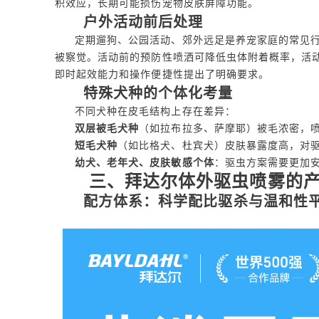
积效应，长期可能损伤宠物皮肤屏障功能。
户外活动前后处理
定期遛狗、公园活动、郊外远足是养宠家庭的常见
被察觉。活动前的预防性喷洒可降低虫体附着概率，活
即时起效能力和操作便捷性提出了明确要求。
特殊犬种的个体化考量
不同犬种在皮毛结构上存在差异：
双层被毛犬种
（如拉布拉多、萨摩耶）被毛浓密，
短毛犬种
（如比格犬、杜宾犬）皮肤暴露度高，对
幼犬、老年犬、皮肤敏感个体
：驱虫方案需要更加
三、拜达尔体外驱虫喷雾的
配方体系：科学配比驱杀与温和性