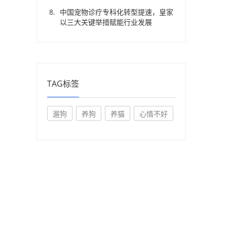
中国宠物诊疗专科化转型提速，皇家
以三大关键举措赋能行业发展
TAG标签
遛狗
养狗
养猫
心情不好