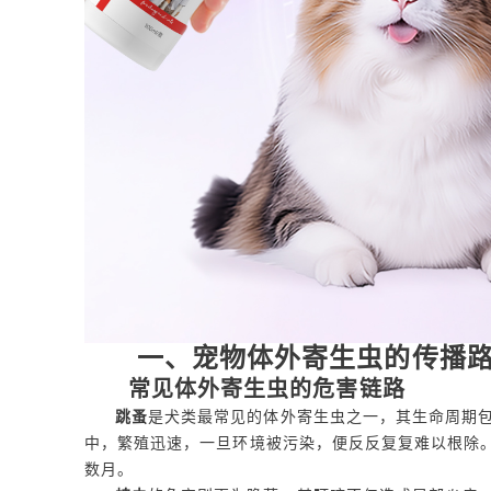
一、宠物体外寄生虫的传播
常见体外寄生虫的危害链路
跳蚤
是犬类最常见的体外寄生虫之一，其生命周期
中，繁殖迅速，一旦环境被污染，便反反复复难以根除
数月。