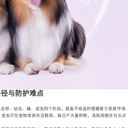
路径与防护难点
包含卵、幼虫、蛹、成虫四个阶段。跳蚤不吸血时便藏匿于家居环境
。成虫可在宠物体表存活数周，每日产大量卵数，清除周期往往长达