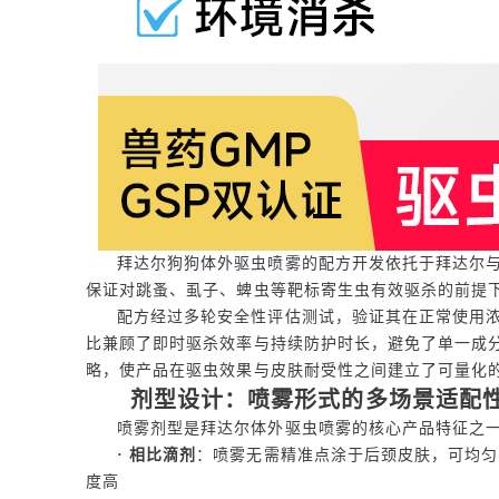
拜达尔狗狗体外驱虫喷雾的配方开发依托于拜达尔
保证对跳蚤、虱子、蜱虫等靶标寄生虫有效驱杀的前提
配方经过多轮安全性评估测试，验证其在正常使用
比兼顾了即时驱杀效率与持续防护时长，避免了单一成分
略，使产品在驱虫效果与皮肤耐受性之间建立了可量化
剂型设计：喷雾形式的多场景适配
喷雾剂型是拜达尔体外驱虫喷雾的核心产品特征之
· 相比滴剂
：喷雾无需精准点涂于后颈皮肤，可均匀
度高