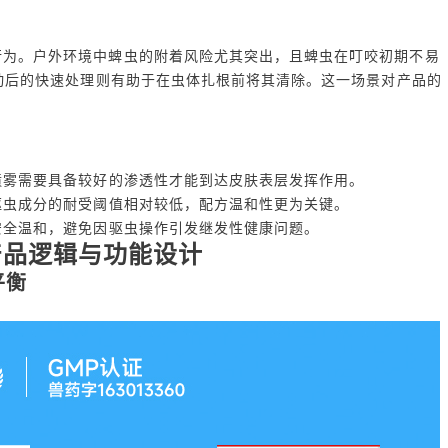
行为。户外环境中蜱虫的附着风险尤其突出，且蜱虫在叮咬初期不易
动后的快速处理则有助于在虫体扎根前将其清除。这一场景对产品的
喷雾需要具备较好的渗透性才能到达皮肤表层发挥作用。
驱虫成分的耐受阈值相对较低，配方温和性更为关键。
安全温和，避免因驱虫操作引发继发性健康问题。
产品逻辑与功能设计
平衡